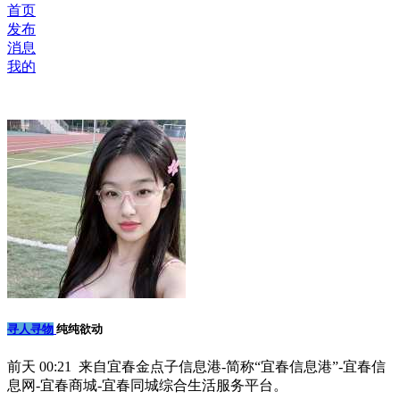
首页
发布
消息
我的
寻人寻物
纯纯欲动
前天 00:21 来自宜春金点子信息港-简称“宜春信息港”-宜春信
息网-宜春商城-宜春同城综合生活服务平台。