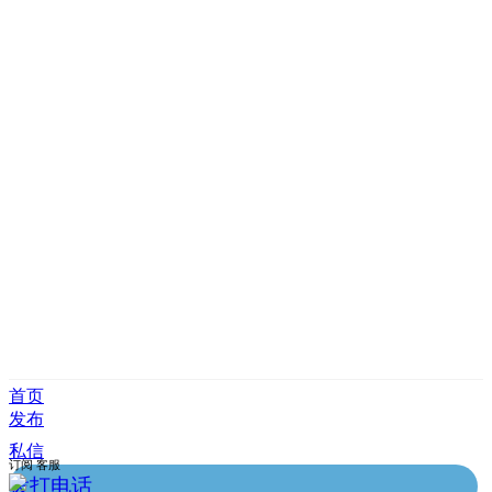
首页
发布
私信
订阅
客服
拨打电话