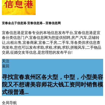
宜春金点子信息港-宜春信息港—宜春信息网
宜春信息港是宜春专业的本地信息发布平台,宜春信息港是宜
春分类信息门户,宜春信息网为您提供招聘,房产,汽车,店铺转
让,出租出售,宜春商家,宜春二手房,二手车,等各类供求信息查
询发布,您也可以发布求助,求租,求购,求职,拼顺风车,二手物品
交易,征婚交友等信息,是您理想的发布平台!
关注
返回
寻找宜春袁州区各大型，中型，小型美容
院又不想请美容师花大钱工资同时销售模
式很普通...
全局导航