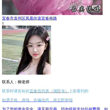
宜春市袁州区凤凰街道宜春南路
1
联系人：柳老师
联系时请告知在
宜春信息港（湖田乡）
上面看到的
如遇无效、虚假、诈骗信息，请立即举报
为了您的资金安全，请见面交易，切勿提前支付任何费用，如