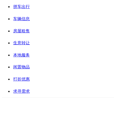
拼车出行
车辆信息
房屋租售
生意转让
本地服务
闲置物品
打折优惠
求寻需求