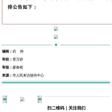
排公告如下：
编辑：
武 帅
审校：
胥万婷
审核：
廖春根
来源：
市人民来访接待中心
扫二维码｜关注我们