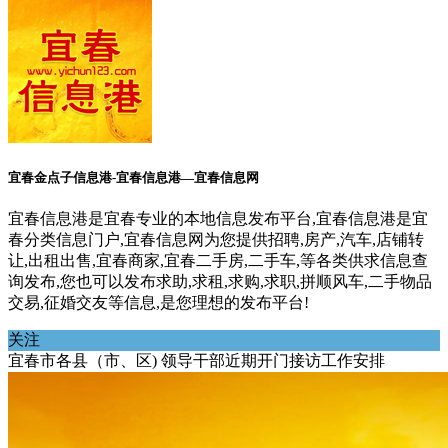
宜春金点子信息港-宜春信息港—宜春信息网
宜春信息港是宜春专业的本地信息发布平台,宜春信息港是宜
春分类信息门户,宜春信息网为您提供招聘,房产,汽车,店铺转
让,出租出售,宜春商家,宜春二手房,二手车,等各类供求信息查
询发布,您也可以发布求助,求租,求购,求职,拼顺风车,二手物品
交易,征婚交友等信息,是您理想的发布平台!
关注
宜春市各县（市、区) 领导干部近期开门接访工作安排