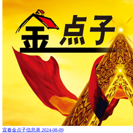
宜春金点子信息港
2024-08-09