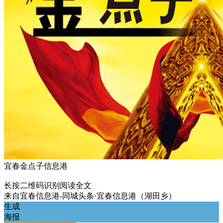
宜春金点子信息港
长按二维码识别阅读全文
来自
宜春信息港-同城头条·宜春信息港（湖田乡）
生成
海报