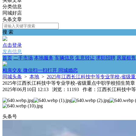
头条文章
分类信息
同城好店
头条文章
搜 索
点击登录
发布信息
首页
二手市场
本地服务
车辆信息
生意转让
求职招聘
房屋租售
相亲交友 微信扫一扫打开 同城婚恋
同城头条
>
本地
>
2025年江西长江科技中等专业学校-省级
2025年江西长江科技中等专业学校-省级重点中职学校招生简章
2025年06月10日 12:13 浏览：11193 作者：江西长江科技
头条号