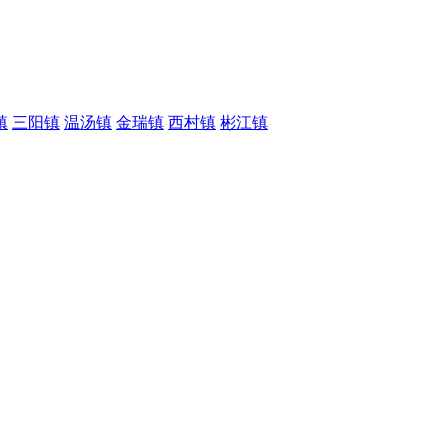
镇
三阳镇
温汤镇
金瑞镇
西村镇
彬江镇