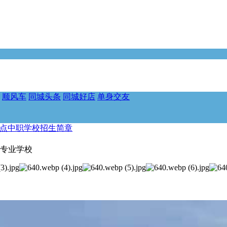
顺风车
同城头条
同城好店
单身交友
重点中职学校招生简章
中等专业学校