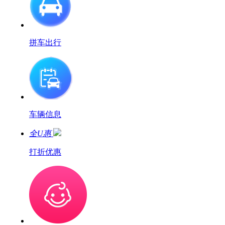
拼车出行
车辆信息
全U惠
打折优惠