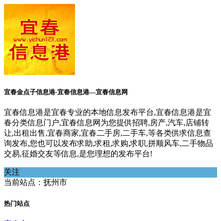
宜春金点子信息港-宜春信息港—宜春信息网
宜春信息港是宜春专业的本地信息发布平台,宜春信息港是宜
春分类信息门户,宜春信息网为您提供招聘,房产,汽车,店铺转
让,出租出售,宜春商家,宜春二手房,二手车,等各类供求信息查
询发布,您也可以发布求助,求租,求购,求职,拼顺风车,二手物品
交易,征婚交友等信息,是您理想的发布平台!
关注
当前站点：抚州市
热门站点