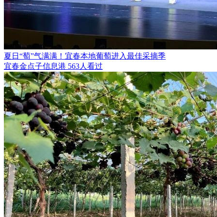
夏日“萄”气满满！宜春本地葡萄进入最佳采摘季
宜春金点子信息港
563人看过