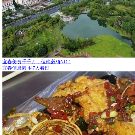
宜春美食千千万，但他必须NO.1
宜春信息港
447人看过