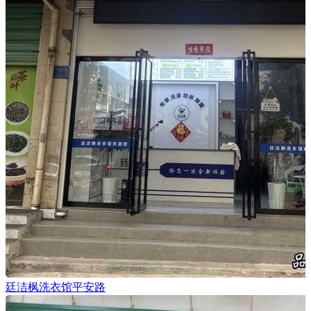
廷洁枫洗衣馆平安路