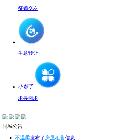
征婚交友
生意转让
小帮手
求寻需求
同城公告
不温柔
发布了
房屋租售
信息