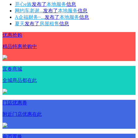
开心e族
发布了
本地服务
信息
网约车老谢...
发布了
本地服务
信息
A企福财务~...
发布了
本地服务
信息
夏天
发布了
房屋租售
信息
优惠抢购
精品特惠抢购中
宜春商城
全城商品都在此
门店优惠券
附近门店优惠在此
金币置换