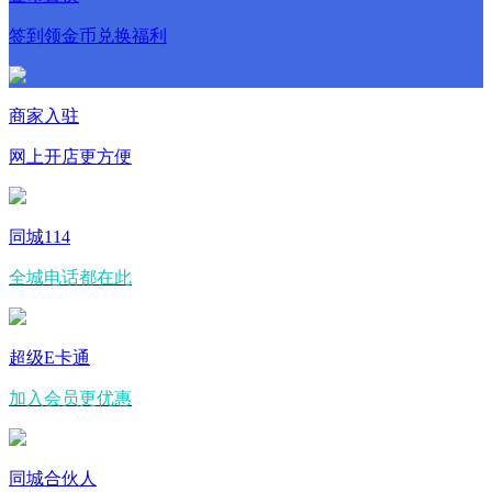
签到领金币兑换福利
商家入驻
网上开店更方便
同城114
全城电话都在此
超级E卡通
加入会员更优惠
同城合伙人