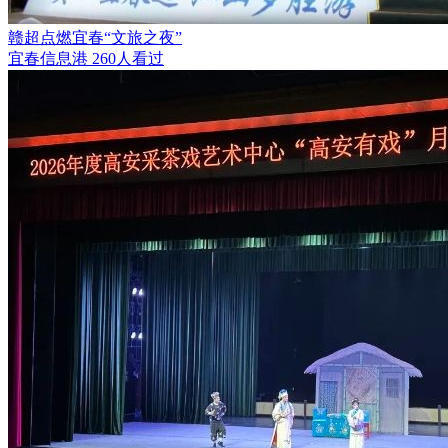
赣超点燃宜春“文旅之夜”
宜春信息港
260人看过