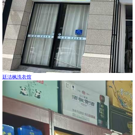
廷洁枫洗衣馆