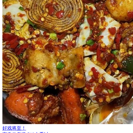
好戏将至！