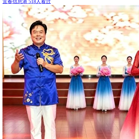
宜春信息港
518人看过