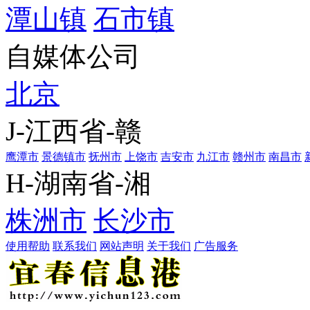
潭山镇
石市镇
自媒体公司
北京
J-江西省-赣
鹰潭市
景德镇市
抚州市
上饶市
吉安市
九江市
赣州市
南昌市
H-湖南省-湘
株洲市
长沙市
使用帮助
联系我们
网站声明
关于我们
广告服务