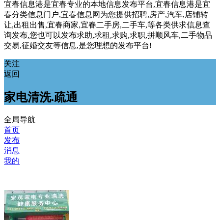
宜春信息港是宜春专业的本地信息发布平台,宜春信息港是宜
春分类信息门户,宜春信息网为您提供招聘,房产,汽车,店铺转
让,出租出售,宜春商家,宜春二手房,二手车,等各类供求信息查
询发布,您也可以发布求助,求租,求购,求职,拼顺风车,二手物品
交易,征婚交友等信息,是您理想的发布平台!
关注
返回
家电清洗.疏通
全局导航
首页
发布
消息
我的