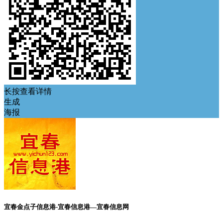
长按查看详情
生成
海报
宜春金点子信息港-宜春信息港—宜春信息网