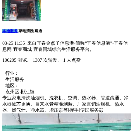
本地服务
家电清洗.疏通
03-25 11:35 来自宜春金点子信息港-简称“宜春信息港”-宜春信
息网-宜春商城-宜春同城综合生活服务平台。
106205 浏览、 1307 次转发、 1 人点赞
行业 :
生活服务
地区 :
袁州区 彬江镇
专业家‬电清洗油烟机、洗衣机、空调、热水器、管道疏通、净
水器滤芯更换、自来水管精准测漏、厂家直销油烟机、热水
器、燃气灶、净水器、增压泵等[握手]便民服务彭