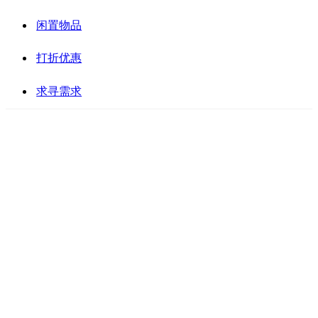
闲置物品
打折优惠
求寻需求