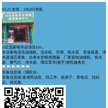
本地服务
03-25 发布，106205浏览
A宏茂家电专业清洗183...
专业家‬电清洗油烟机、洗衣机、空调、热水器、管道疏通、净
水器滤芯更换、自来水管精准测漏、厂家直销油烟机、热水
器、燃气灶、净水器、增压泵等[握手]便民服务彭
宜春信息港（湖田乡）
宜春信息港-发便民信息、找工作、租房子、查电话、找好
店、抢优惠。