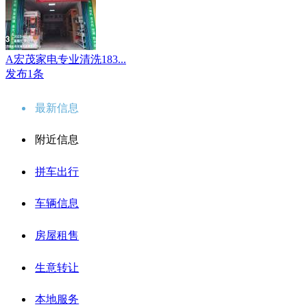
A宏茂家电专业清洗183...
发布1条
最新信息
附近信息
拼车出行
车辆信息
房屋租售
生意转让
本地服务