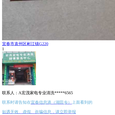
宜春市袁州区彬江镇G220
1
联系人：A宏茂家电专业清洗*****6565
联系时请告知在
宜春信息港（湖田乡）
上面看到的
如遇无效、虚假、诈骗信息，请立即举报